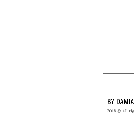
BY DAMIA
2018 © All ri