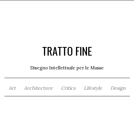
TRATTO FINE
Disegno Intellettuale per le Masse
Art
Architecture
Critics
Lifestyle
Design