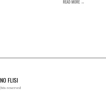
READ MORE →
NO FLISI
ghts reserved