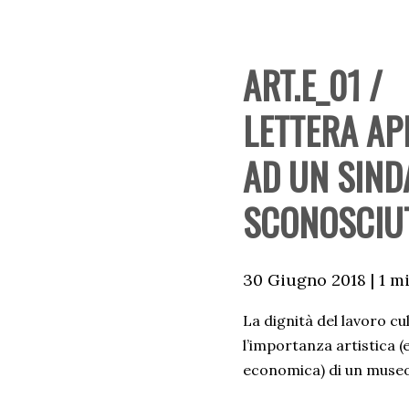
ART.E_01 /
LETTERA AP
AD UN SIN
SCONOSCIU
30 Giugno 2018 | 1 m
La dignità del lavoro cu
l’importanza artistica (
economica) di un museo